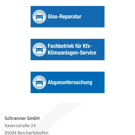
Schranner GmbH
Xaveristraße 24
85084 Reichertshofen