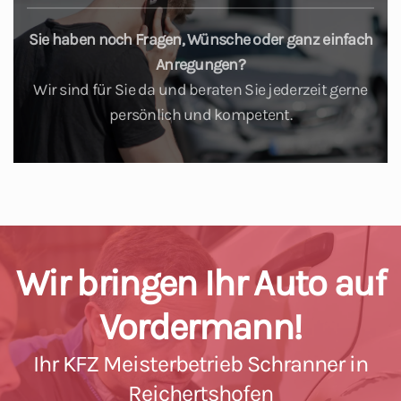
Sie haben noch Fragen, Wünsche oder ganz einfach
Anregungen?
Wir sind für Sie da und beraten Sie jederzeit gerne
persönlich und kompetent.
Wir bringen Ihr Auto auf
Vordermann!
Ihr KFZ Meisterbetrieb Schranner in
Reichertshofen