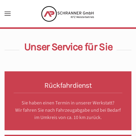
Zum Hauptinhalt springen
Unser Service für Sie
Rückfahrdienst
Sie haben einen Termin in unserer Werkstatt?
Wir fahren Sie nach Fahrzeugabgabe und bei Bedarf
im Umkreis von ca. 10 km zurück.